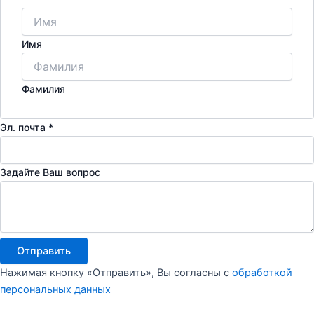
Имя
Фамилия
Ваш
Эл. почта
*
Эл.
Контактная
Задайте Ваш вопрос
Отправить
Нажимая кнопку «Отправить», Вы согласны с
обработкой
персональных данных