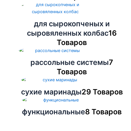
для сырокопченых и
сыровяленных колбас
16
Товаров
рассольные системы
7
Товаров
сухие маринады
29 Товаров
функциональные
8 Товаров
Этот