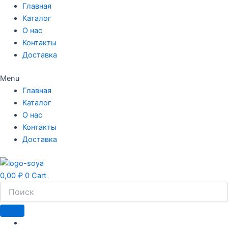
Перейти
Главная
к
Каталог
содержимому
О нас
Контакты
Доставка
Menu
Главная
Каталог
О нас
Контакты
Доставка
0,00
₽
0
Cart