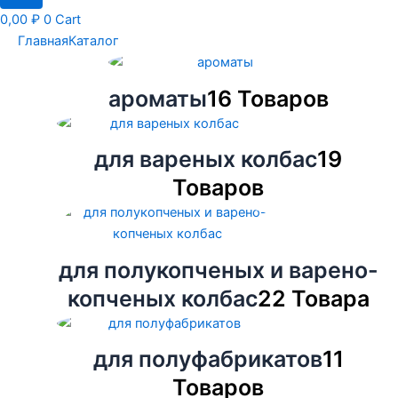
0,00
₽
0
Cart
Главная
Каталог
комплексные смеси
ароматы
16 Товаров
для вареных колбас
19
Товаров
для полукопченых и варено-
копченых колбас
22 Товара
для полуфабрикатов
11
Товаров